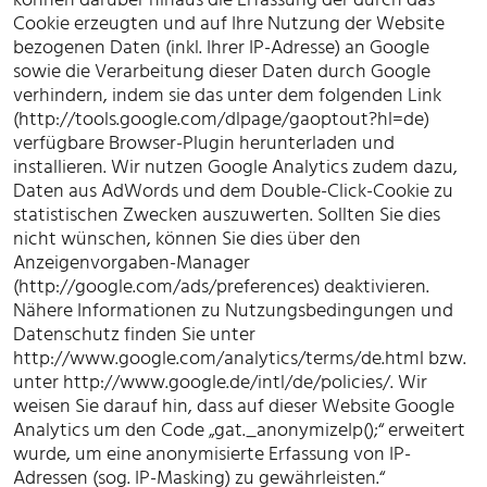
Cookie erzeugten und auf Ihre Nutzung der Website
bezogenen Daten (inkl. Ihrer IP-Adresse) an Google
sowie die Verarbeitung dieser Daten durch Google
verhindern, indem sie das unter dem folgenden Link
(http://tools.google.com/dlpage/gaoptout?hl=de)
verfügbare Browser-Plugin herunterladen und
installieren. Wir nutzen Google Analytics zudem dazu,
Daten aus AdWords und dem Double-Click-Cookie zu
statistischen Zwecken auszuwerten. Sollten Sie dies
nicht wünschen, können Sie dies über den
Anzeigenvorgaben-Manager
(http://google.com/ads/preferences) deaktivieren.
Nähere Informationen zu Nutzungsbedingungen und
Datenschutz finden Sie unter
http://www.google.com/analytics/terms/de.html bzw.
unter http://www.google.de/intl/de/policies/. Wir
weisen Sie darauf hin, dass auf dieser Website Google
Analytics um den Code „gat._anonymizeIp();“ erweitert
wurde, um eine anonymisierte Erfassung von IP-
Adressen (sog. IP-Masking) zu gewährleisten.“