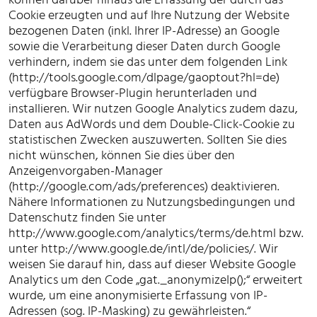
Cookie erzeugten und auf Ihre Nutzung der Website
bezogenen Daten (inkl. Ihrer IP-Adresse) an Google
sowie die Verarbeitung dieser Daten durch Google
verhindern, indem sie das unter dem folgenden Link
(http://tools.google.com/dlpage/gaoptout?hl=de)
verfügbare Browser-Plugin herunterladen und
installieren. Wir nutzen Google Analytics zudem dazu,
Daten aus AdWords und dem Double-Click-Cookie zu
statistischen Zwecken auszuwerten. Sollten Sie dies
nicht wünschen, können Sie dies über den
Anzeigenvorgaben-Manager
(http://google.com/ads/preferences) deaktivieren.
Nähere Informationen zu Nutzungsbedingungen und
Datenschutz finden Sie unter
http://www.google.com/analytics/terms/de.html bzw.
unter http://www.google.de/intl/de/policies/. Wir
weisen Sie darauf hin, dass auf dieser Website Google
Analytics um den Code „gat._anonymizeIp();“ erweitert
wurde, um eine anonymisierte Erfassung von IP-
Adressen (sog. IP-Masking) zu gewährleisten.“