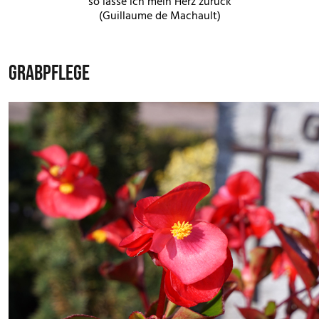
so lasse ich mein Herz zurück
(Guillaume de Machault)
GRABPFLEGE