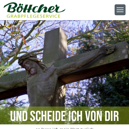
Und scheide ich von dir