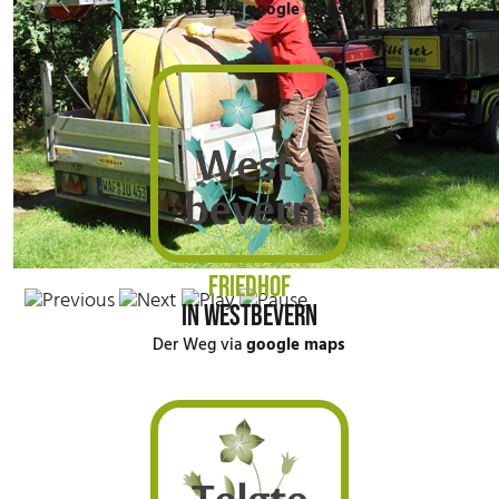
Der Weg via
google maps
FRIEDHOF
IN WESTBEVERN
Der Weg via
google maps